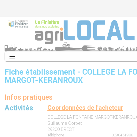
Fiche établissement - COLLEGE LA 
MARGOT-KERANROUX
Infos pratiques
Activités
Coordonnées de l'acheteur
COLLEGE LA FONTAINE MARGOT-KERANROU
Guillaume Corbet
29200 BREST
Téléphone
0298451988